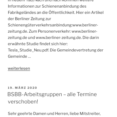
Informationen zur Schienenanbindung des
Fabrikgeländes an die Öffentlichkeit. Hier ein Artikel
der Berliner Zeitung zur
Schienengüterverkehrsanbindung:www.berliner-
zeitung.de. Zum Personenverkehr: www.berliner-
zeitung.de und www.berliner-zeitung.de. Die darin
erwähnte Studie findet sich hier:
Tesla_Studie_Neu.pdf. Die Gemeindevertretung der
Gemeinde …
„Nochmals:
weiterlesen
Tesla!“
VERÖFFENTLICHT
19. MÄRZ 2020
AM
BSBB-Arbeitsgruppen – alle Termine
verschoben!
Sehr geehrte Damen und Herren, liebe Mitstreiter,