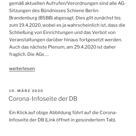
gemäß aktuellen Aufrufen/Verordnungen sind alle AG-
Sitzungen des Bündnisses Schiene Berlin-
Brandenburg (BSBB) abgesagt. Dies gilt zunächst bis
zum 19.4.2020, wobei es ja wahrscheinlich ist, dass die
Schließung von Einrichtungen und das Verbot von
Veranstaltungen darüber hinaus fortgesetzt werden.
Auch das nächste Plenum, am 29.4.2020 ist daher
fraglich. Die AGs …
„BSBB-
weiterlesen
Arbeitsgruppen
–
alle
VERÖFFENTLICHT
19. MÄRZ 2020
AM
Termine
Corona-Infoseite der DB
verschoben!“
Ein Klick auf obige Abbildung führt auf die Corona-
Infoseite der DB (Link öffnet in gesondertem Tab).