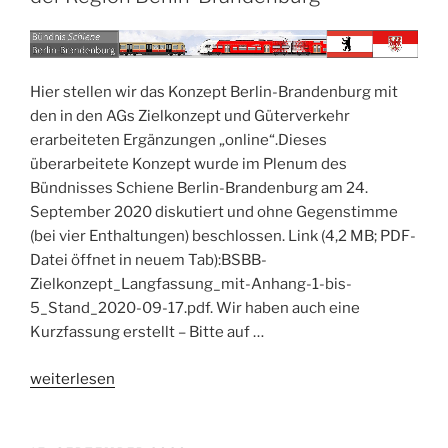
Hier stellen wir das Konzept Berlin-Brandenburg mit
den in den AGs Zielkonzept und Güterverkehr
erarbeiteten Ergänzungen „online“.Dieses
überarbeitete Konzept wurde im Plenum des
Bündnisses Schiene Berlin-Brandenburg am 24.
September 2020 diskutiert und ohne Gegenstimme
(bei vier Enthaltungen) beschlossen. Link (4,2 MB; PDF-
Datei öffnet in neuem Tab):BSBB-
Zielkonzept_Langfassung_mit-Anhang-1-bis-
5_Stand_2020-09-17.pdf. Wir haben auch eine
Kurzfassung erstellt – Bitte auf …
„Zielkonzept
weiterlesen
2025/2030/2035
–