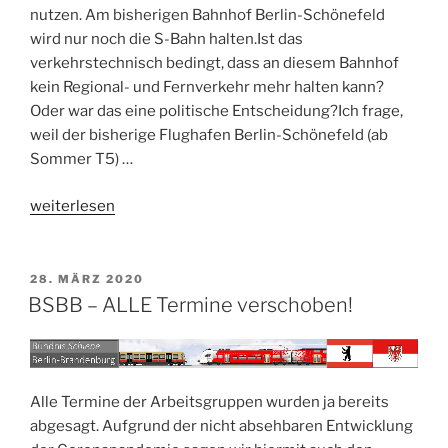
nutzen. Am bisherigen Bahnhof Berlin-Schönefeld
wird nur noch die S-Bahn halten.Ist das
verkehrstechnisch bedingt, dass an diesem Bahnhof
kein Regional- und Fernverkehr mehr halten kann?
Oder war das eine politische Entscheidung?Ich frage,
weil der bisherige Flughafen Berlin-Schönefeld (ab
Sommer T5) …
„Bahnhof
weiterlesen
Berlin-
Schönefeld“
VERÖFFENTLICHT
28. MÄRZ 2020
AM
BSBB – ALLE Termine verschoben!
Alle Termine der Arbeitsgruppen wurden ja bereits
abgesagt. Aufgrund der nicht absehbaren Entwicklung