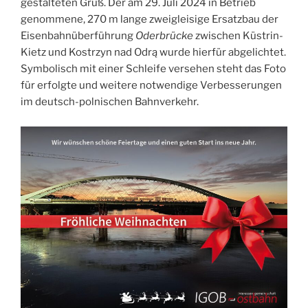
gestalteten Gruß. Der am 29. Juli 2024 in Betrieb
genommene, 270 m lange zweigleisige Ersatzbau der
Eisenbahnüberführung
Oderbrücke
zwischen Küstrin-
Kietz und Kostrzyn nad Odrą wurde hierfür abgelichtet.
Symbolisch mit einer Schleife versehen steht das Foto
für erfolgte und weitere notwendige Verbesserungen
im deutsch-polnischen Bahnverkehr.