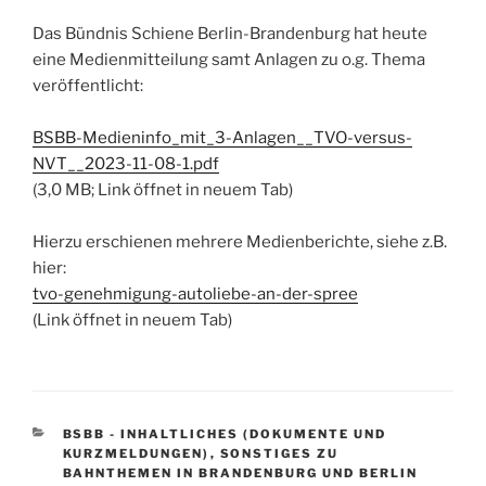
Das Bündnis Schiene Berlin-Brandenburg hat heute
eine Medienmitteilung samt Anlagen zu o.g. Thema
veröffentlicht:
BSBB-Medieninfo_mit_3-Anlagen__TVO-versus-
NVT__2023-11-08-1.pdf
(3,0 MB; Link öffnet in neuem Tab)
Hierzu erschienen mehrere Medienberichte, siehe z.B.
hier:
tvo-genehmigung-autoliebe-an-der-spree
(Link öffnet in neuem Tab)
KATEGORIEN
BSBB - INHALTLICHES (DOKUMENTE UND
KURZMELDUNGEN)
,
SONSTIGES ZU
BAHNTHEMEN IN BRANDENBURG UND BERLIN