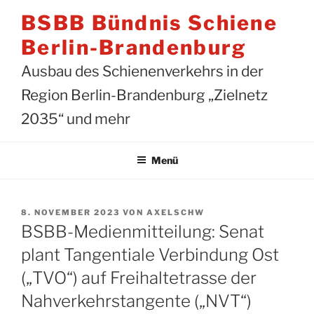
Zum
BSBB Bündnis Schiene
Inhalt
springen
Berlin-Brandenburg
Ausbau des Schienenverkehrs in der
Region Berlin-Brandenburg „Zielnetz
2035“ und mehr
Menü
VERÖFFENTLICHT
8. NOVEMBER 2023
VON
AXELSCHW
AM
BSBB-Medienmitteilung: Senat
plant Tangentiale Verbindung Ost
(„TVO“) auf Freihaltetrasse der
Nahverkehrstangente („NVT“)